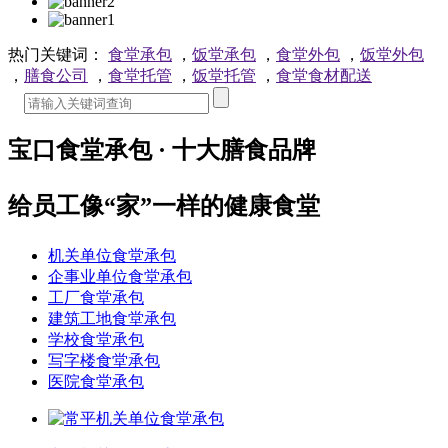
热门关键词：
食堂承包
，
饭堂承包
，
食堂外包
，
饭堂外包
，
膳食公司
，
食堂托管
，
饭堂托管
，
食堂食材配送
宝口食堂承包 · 十大膳食品牌
给员工像“家”一样的健康食堂
机关单位食堂承包
企事业单位食堂承包
工厂食堂承包
建筑工地食堂承包
学校食堂承包
写字楼食堂承包
医院食堂承包