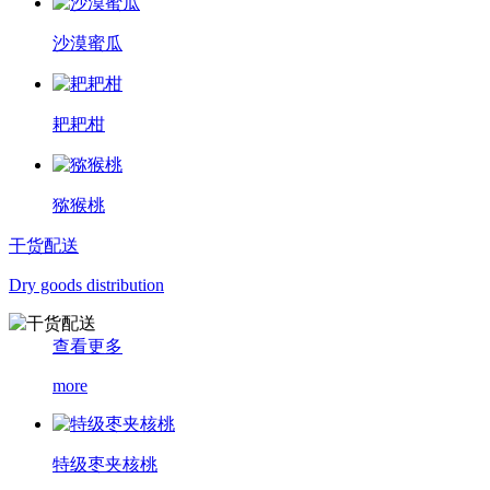
沙漠蜜瓜
耙耙柑
猕猴桃
干货配送
Dry goods distribution
查看更多
more
特级枣夹核桃