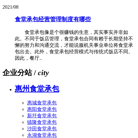
2021/08
食堂承包经营管理制度有哪些
食堂承包像是个很赚钱的生意，其实事实并非如
此。不同于饭店管理，食堂承包合同有赖于长期坚持不
懈的努力和沟通交流，才能说服机关事业单位将食堂承
包出去。此外，食堂承包经营模式与传统式饭店不同。
因此，餐厅..
企业分站 /
city
惠州食堂承包
惠城食堂承包
惠阳食堂承包
新圩食堂承包
镇隆食堂承包
沙田食堂承包
永湖食堂承包