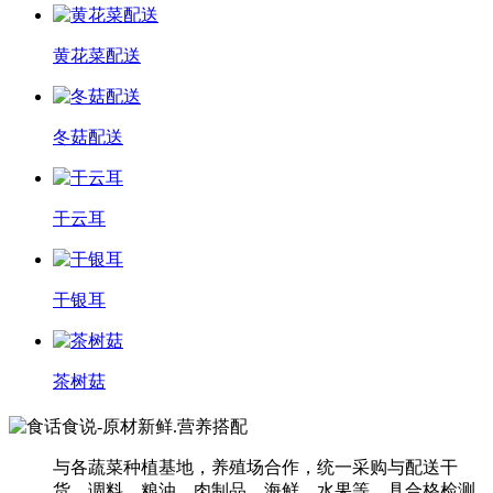
黄花菜配送
冬菇配送
干云耳
干银耳
茶树菇
与各蔬菜种植基地，养殖场合作，统一采购与配送干
货、调料、粮油、肉制品、海鲜、水果等，具合格检测