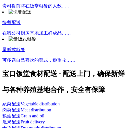
贵司提前将在饭堂就餐的人数……
快餐配送
在我公司厨房基地加工好成品……
量贩式就餐
可多选自己喜欢的菜式，称重收……
宝口饭堂食材配送 · 配送上门，确保新鲜
与各种养殖基地合作，安全有保障
蔬菜配送
Vegetable distribution
肉类配送
Meat distribution
粮油配送
Grain and oil
瓜果配送
Fruit delivery
干货配送
Dry goods distribution