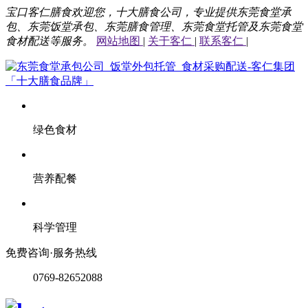
宝口客仁膳食欢迎您，十大膳食公司，专业提供东莞食堂承
包、东莞饭堂承包、东莞膳食管理、东莞食堂托管及东莞食堂
食材配送等服务。
网站地图
|
关于客仁
|
联系客仁
|
绿色食材
营养配餐
科学管理
免费咨询·服务热线
0769-82652088