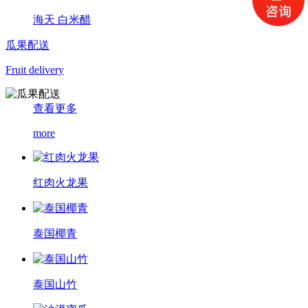
海天 白米醋
瓜果配送
Fruit delivery
查看更多
more
红肉火龙果
泰国椰青
泰国山竹