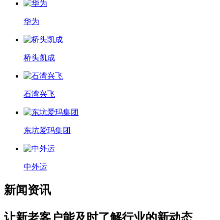
华为
桥头凯成
石湾兴飞
东坑爱玛集团
中外运
新闻资讯
让新老客户能及时了解行业的新动态