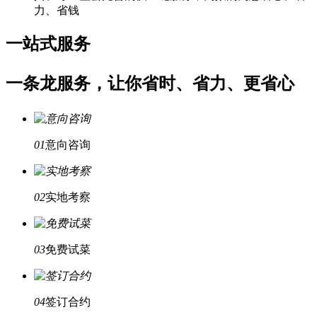
力、省钱
一站式服务
一条龙服务，让你省时、省力、更省心
01
意向咨询
02
实地考察
03
免费试菜
04
签订合约