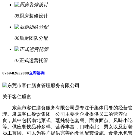
05
厨房装修设计
06
后厨团队分配
07
正式运营托管
0769-82652088
立即咨询
关于客仁膳食
东莞市客仁膳食服务有限公司是专注于集体用餐的经营管
理。隶属客仁餐饮集团，公司主要为企业提供员工的营养伙
食，其中包括南北菜式、蒸炖特色套餐、面食面点、风味小吃
等。供应餐饮品种多样、营养丰富，口味南北、男女以及新老
员工兼顾。可以为客户提供完善的食堂配套设施、食堂承包管