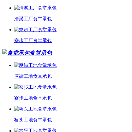
清溪工厂食堂承包
寮步工厂食堂承包
食堂承包
厚街工地食堂承包
寮步工地食堂承包
桥头工地食堂承包