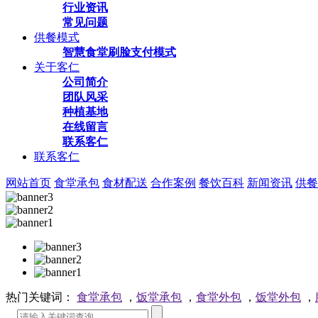
行业资讯
常见问题
供餐模式
智慧食堂刷脸支付模式
关于客仁
公司简介
团队风采
种植基地
在线留言
联系客仁
联系客仁
网站首页
食堂承包
食材配送
合作案例
餐饮百科
新闻资讯
供餐
热门关键词：
食堂承包
，
饭堂承包
，
食堂外包
，
饭堂外包
，