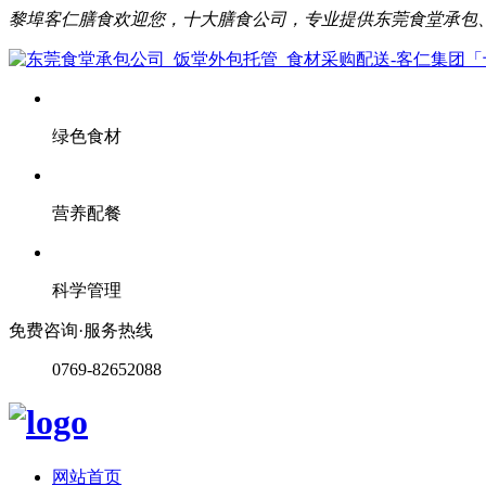
黎埠客仁膳食欢迎您，十大膳食公司，专业提供东莞食堂承包
绿色食材
营养配餐
科学管理
免费咨询·服务热线
0769-82652088
网站首页