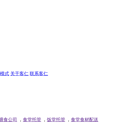
模式
关于客仁
联系客仁
膳食公司
，
食堂托管
，
饭堂托管
，
食堂食材配送