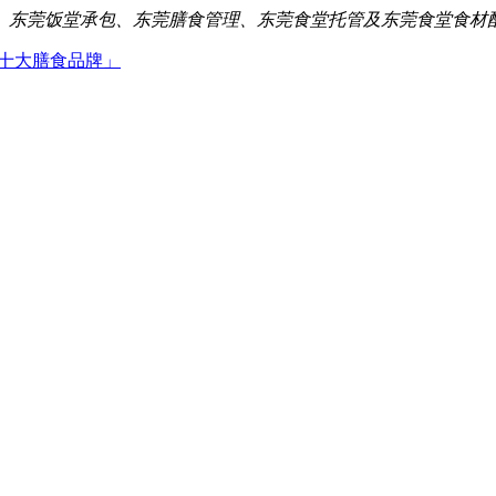
、东莞饭堂承包、东莞膳食管理、东莞食堂托管及东莞食堂食材