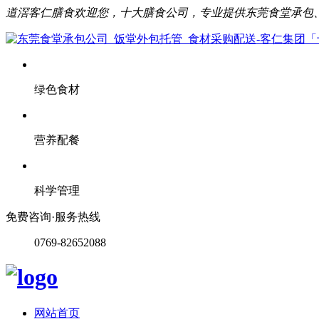
道滘客仁膳食欢迎您，十大膳食公司，专业提供东莞食堂承包
绿色食材
营养配餐
科学管理
免费咨询·服务热线
0769-82652088
网站首页