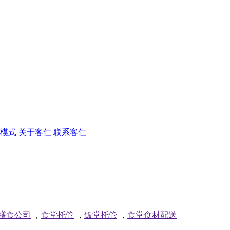
模式
关于客仁
联系客仁
膳食公司
，
食堂托管
，
饭堂托管
，
食堂食材配送