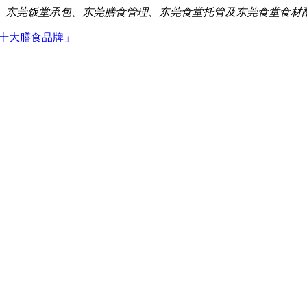
、东莞饭堂承包、东莞膳食管理、东莞食堂托管及东莞食堂食材