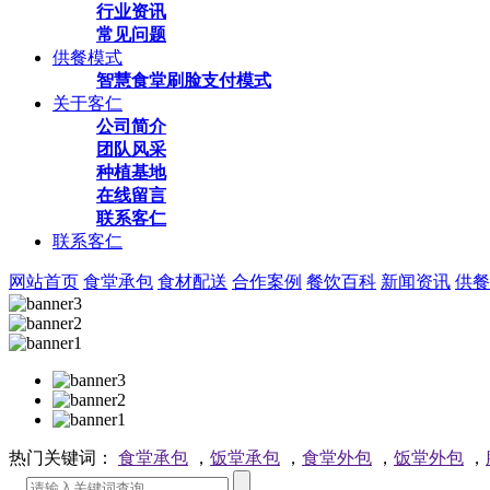
行业资讯
常见问题
供餐模式
智慧食堂刷脸支付模式
关于客仁
公司简介
团队风采
种植基地
在线留言
联系客仁
联系客仁
网站首页
食堂承包
食材配送
合作案例
餐饮百科
新闻资讯
供餐
热门关键词：
食堂承包
，
饭堂承包
，
食堂外包
，
饭堂外包
，