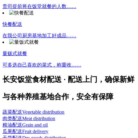
贵司提前将在饭堂就餐的人数……
快餐配送
在我公司厨房基地加工好成品……
量贩式就餐
可多选自己喜欢的菜式，称重收……
长安饭堂食材配送 · 配送上门，确保新鲜
与各种养殖基地合作，安全有保障
蔬菜配送
Vegetable distribution
肉类配送
Meat distribution
粮油配送
Grain and oil
瓜果配送
Fruit delivery
干货配送
Dry goods distribution