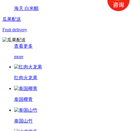
海天 白米醋
瓜果配送
Fruit delivery
查看更多
more
红肉火龙果
泰国椰青
泰国山竹