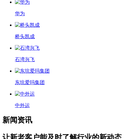
华为
桥头凯成
石湾兴飞
东坑爱玛集团
中外运
新闻资讯
让新老客户能及时了解行业的新动态