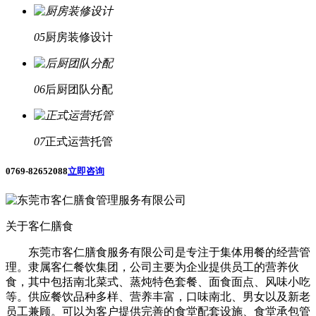
05
厨房装修设计
06
后厨团队分配
07
正式运营托管
0769-82652088
立即咨询
关于客仁膳食
东莞市客仁膳食服务有限公司是专注于集体用餐的经营管
理。隶属客仁餐饮集团，公司主要为企业提供员工的营养伙
食，其中包括南北菜式、蒸炖特色套餐、面食面点、风味小吃
等。供应餐饮品种多样、营养丰富，口味南北、男女以及新老
员工兼顾。可以为客户提供完善的食堂配套设施、食堂承包管