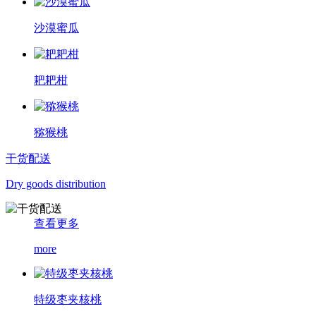
沙漠蜜瓜
耙耙柑
猕猴桃
干货配送
Dry goods distribution
查看更多
more
特级枣夹核桃