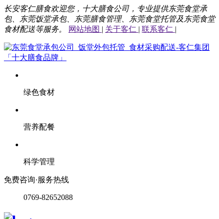
长安客仁膳食欢迎您，十大膳食公司，专业提供东莞食堂承
包、东莞饭堂承包、东莞膳食管理、东莞食堂托管及东莞食堂
食材配送等服务。
网站地图
|
关于客仁
|
联系客仁
|
绿色食材
营养配餐
科学管理
免费咨询·服务热线
0769-82652088