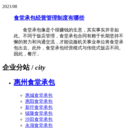
2021/08
食堂承包经营管理制度有哪些
食堂承包像是个很赚钱的生意，其实事实并非如
此。不同于饭店管理，食堂承包合同有赖于长期坚持不
懈的努力和沟通交流，才能说服机关事业单位将食堂承
包出去。此外，食堂承包经营模式与传统式饭店不同。
因此，餐厅..
企业分站 /
city
惠州食堂承包
惠城食堂承包
惠阳食堂承包
新圩食堂承包
镇隆食堂承包
沙田食堂承包
永湖食堂承包