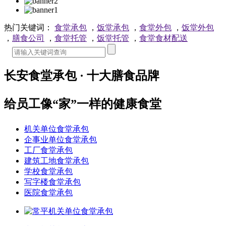
热门关键词：
食堂承包
，
饭堂承包
，
食堂外包
，
饭堂外包
，
膳食公司
，
食堂托管
，
饭堂托管
，
食堂食材配送
长安食堂承包 · 十大膳食品牌
给员工像“家”一样的健康食堂
机关单位食堂承包
企事业单位食堂承包
工厂食堂承包
建筑工地食堂承包
学校食堂承包
写字楼食堂承包
医院食堂承包