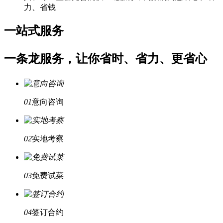
力、省钱
一站式服务
一条龙服务，让你省时、省力、更省心
01
意向咨询
02
实地考察
03
免费试菜
04
签订合约