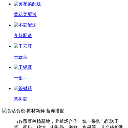
黄花菜配送
冬菇配送
干云耳
干银耳
茶树菇
与各蔬菜种植基地，养殖场合作，统一采购与配送干
货、调料、粮油、肉制品、海鲜、水果等，具合格检测