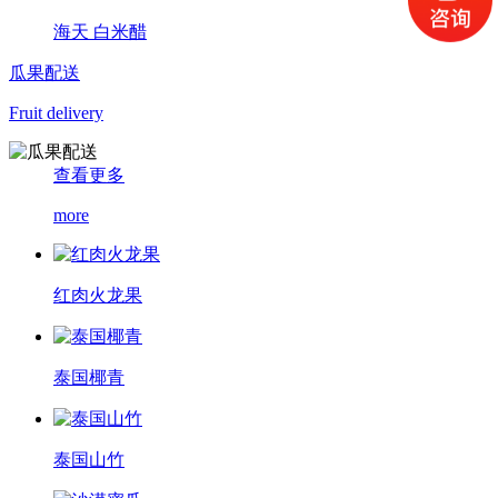
海天 白米醋
瓜果配送
Fruit delivery
查看更多
more
红肉火龙果
泰国椰青
泰国山竹