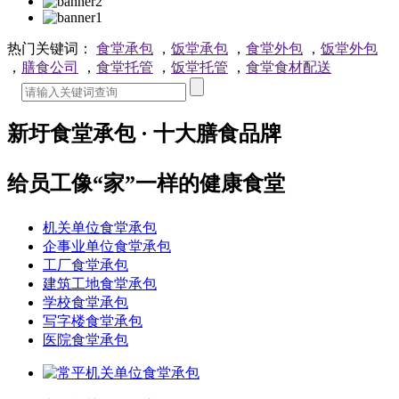
热门关键词：
食堂承包
，
饭堂承包
，
食堂外包
，
饭堂外包
，
膳食公司
，
食堂托管
，
饭堂托管
，
食堂食材配送
新圩食堂承包 · 十大膳食品牌
给员工像“家”一样的健康食堂
机关单位食堂承包
企事业单位食堂承包
工厂食堂承包
建筑工地食堂承包
学校食堂承包
写字楼食堂承包
医院食堂承包