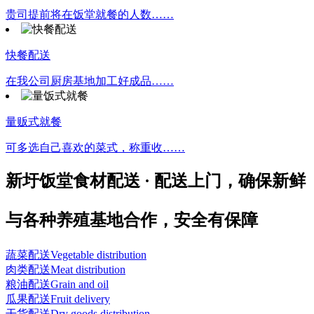
贵司提前将在饭堂就餐的人数……
快餐配送
在我公司厨房基地加工好成品……
量贩式就餐
可多选自己喜欢的菜式，称重收……
新圩饭堂食材配送 · 配送上门，确保新鲜
与各种养殖基地合作，安全有保障
蔬菜配送
Vegetable distribution
肉类配送
Meat distribution
粮油配送
Grain and oil
瓜果配送
Fruit delivery
干货配送
Dry goods distribution