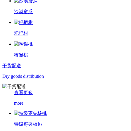
沙漠蜜瓜
耙耙柑
猕猴桃
干货配送
Dry goods distribution
查看更多
more
特级枣夹核桃