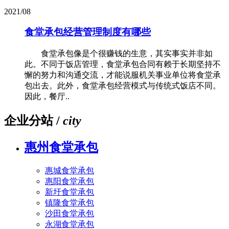
2021/08
食堂承包经营管理制度有哪些
食堂承包像是个很赚钱的生意，其实事实并非如
此。不同于饭店管理，食堂承包合同有赖于长期坚持不
懈的努力和沟通交流，才能说服机关事业单位将食堂承
包出去。此外，食堂承包经营模式与传统式饭店不同。
因此，餐厅..
企业分站 /
city
惠州食堂承包
惠城食堂承包
惠阳食堂承包
新圩食堂承包
镇隆食堂承包
沙田食堂承包
永湖食堂承包