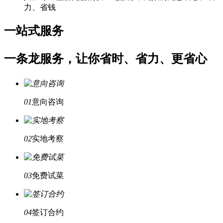
力、省钱
一站式服务
一条龙服务，让你省时、省力、更省心
01
意向咨询
02
实地考察
03
免费试菜
04
签订合约