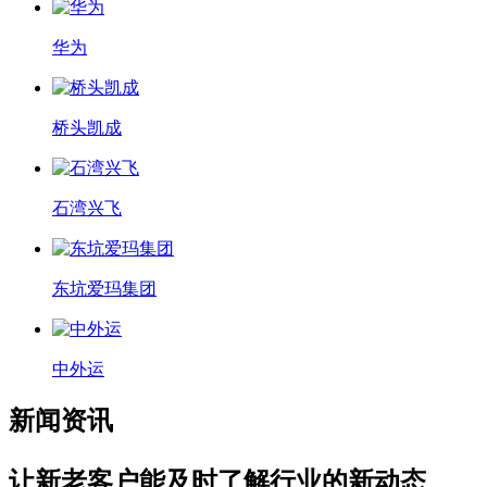
华为
桥头凯成
石湾兴飞
东坑爱玛集团
中外运
新闻资讯
让新老客户能及时了解行业的新动态