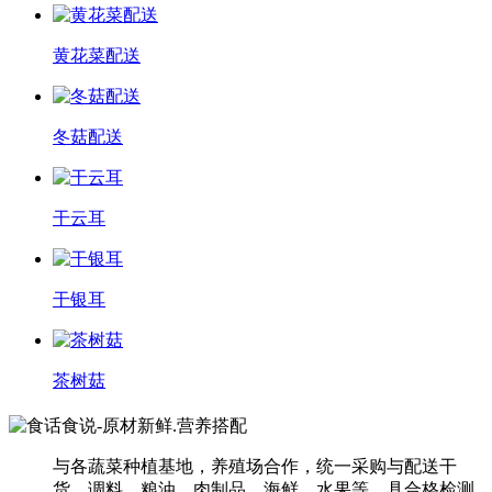
黄花菜配送
冬菇配送
干云耳
干银耳
茶树菇
与各蔬菜种植基地，养殖场合作，统一采购与配送干
货、调料、粮油、肉制品、海鲜、水果等，具合格检测