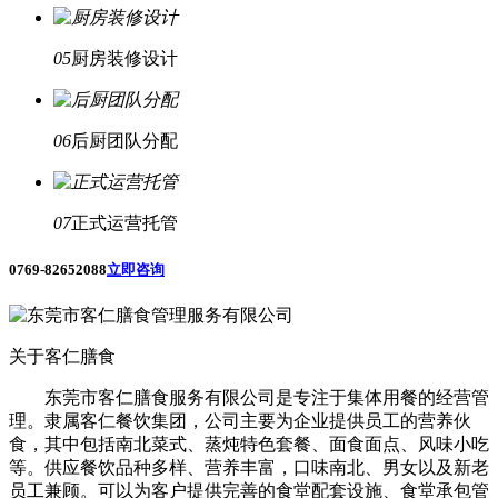
05
厨房装修设计
06
后厨团队分配
07
正式运营托管
0769-82652088
立即咨询
关于客仁膳食
东莞市客仁膳食服务有限公司是专注于集体用餐的经营管
理。隶属客仁餐饮集团，公司主要为企业提供员工的营养伙
食，其中包括南北菜式、蒸炖特色套餐、面食面点、风味小吃
等。供应餐饮品种多样、营养丰富，口味南北、男女以及新老
员工兼顾。可以为客户提供完善的食堂配套设施、食堂承包管