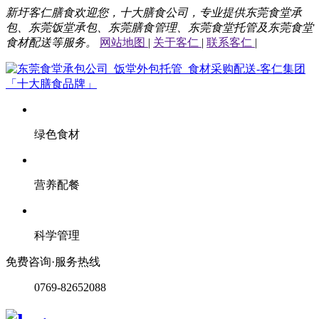
新圩客仁膳食欢迎您，十大膳食公司，专业提供东莞食堂承
包、东莞饭堂承包、东莞膳食管理、东莞食堂托管及东莞食堂
食材配送等服务。
网站地图
|
关于客仁
|
联系客仁
|
绿色食材
营养配餐
科学管理
免费咨询·服务热线
0769-82652088