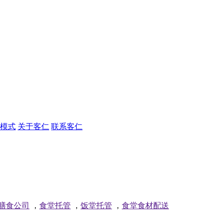
模式
关于客仁
联系客仁
膳食公司
，
食堂托管
，
饭堂托管
，
食堂食材配送