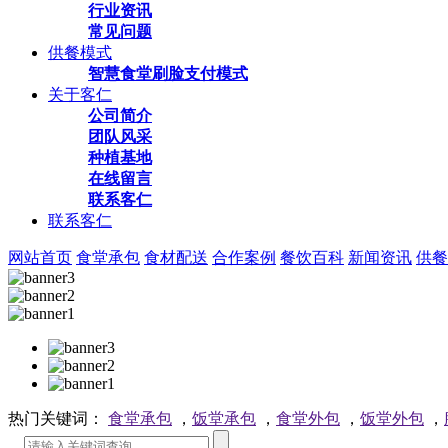
行业资讯
常见问题
供餐模式
智慧食堂刷脸支付模式
关于客仁
公司简介
团队风采
种植基地
在线留言
联系客仁
联系客仁
网站首页
食堂承包
食材配送
合作案例
餐饮百科
新闻资讯
供餐
热门关键词：
食堂承包
，
饭堂承包
，
食堂外包
，
饭堂外包
，