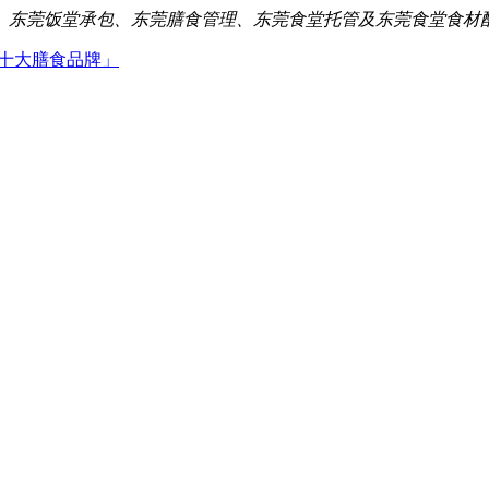
、东莞饭堂承包、东莞膳食管理、东莞食堂托管及东莞食堂食材