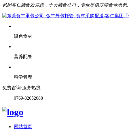
凤岗客仁膳食欢迎您，十大膳食公司，专业提供东莞食堂承包
绿色食材
营养配餐
科学管理
免费咨询·服务热线
0769-82652088
网站首页